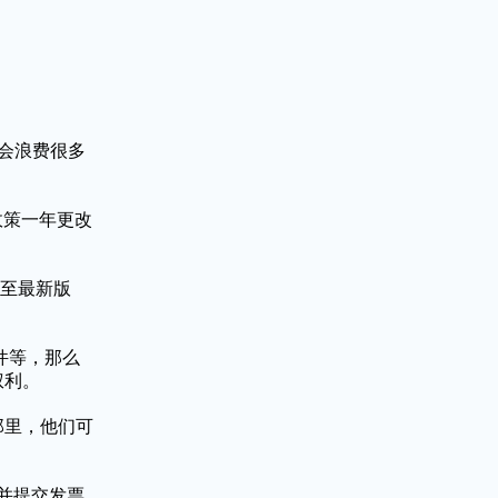
会浪费很多
政策一年更改
新至最新版
件等，那么
权利。
那里，他们可
据，并提交发票