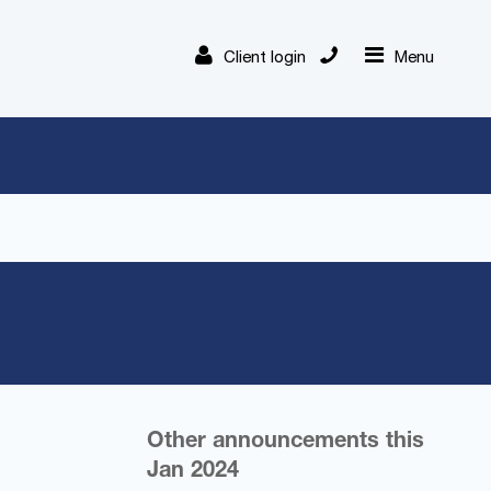
Client login
Menu
Other announcements this
Jan 2024