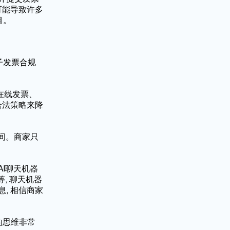
程可能导致许多
目。
子发票合规
在线发票、
合法策略来降
时间。商家只
I聊天机器
, 聊天机器
, 相信商家
的思维非常