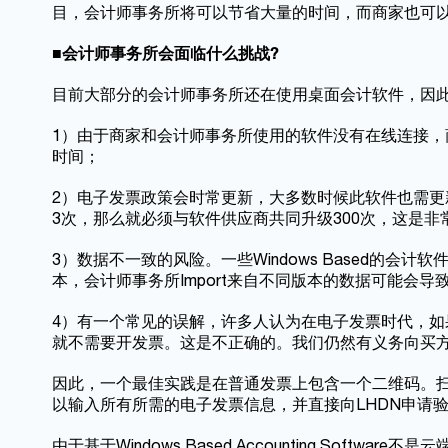
目，会计师事务所将可以节省大量的时间，而商家也可以
■
会计师事务所会面临什么挑战
?
目前大部分的会计师事务所还在使用桌面会计软件，因
1）由于商家和会计师事务所使用的软件没有在线连接
时间；
2）电子发票政策会时常更新，大多数时候此软件也需更新
3次，那么就必须与软件供应商共同升级300次，这是非
3）数据不一致的风险。一些Windows Based的会计软
本，会计师事务所Import来自不同版本的数据可能会导
4）有一个常见的误解，许多人认为在电子发票时代，如
就不需要开发票。这是不正确的。我们仍然有义务向买
因此，一个最佳实践是在普通发票上包含一个二维码。
以输入所有所需的电子发票信息，并直接向LHDN申请
由于基于Windows Based Accounting Sof