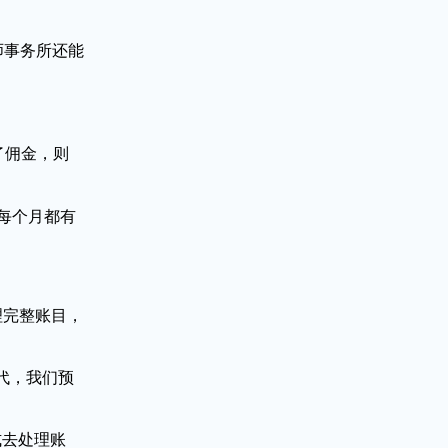
师事务所还能
了佣金，则
果每个月都有
理完整账目，
代，我们预
方式去处理账