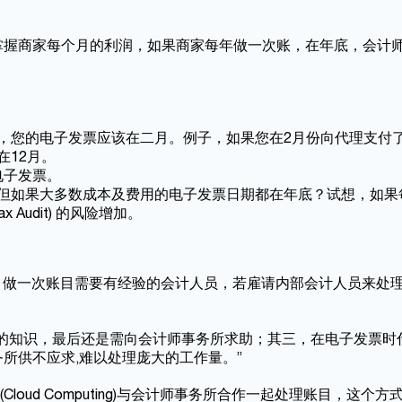
掌握商家每个月的利润，如果商家每年做一次账，在年底，会计
二月，您的电子发票应该在二月。例子，如果您在2月份向代理支付
开在12月。
电子发票。
, 但如果大多数成本及费用的电子发票日期都在年底？试想，如
Audit) 的风险增加。
月做一次账目需要有经验的会计人员，若雇请内部会计人员来处
的知识，最后还是需向会计师事务所求助；其三，在电子发票时
所供不应求,难以处理庞大的工作量。”
loud Computing)与会计师事务所合作一起处理账目，这个