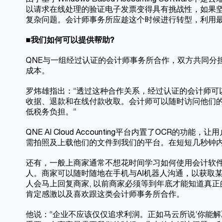
以请求在线处理的验证电子发票变得具有挑战性，如果坚持要通过Wi
复杂问题。会计师事务所应趁这个时候进行转型，利用最新的技
■
我们如何可以提供帮助
?
QNE与一组经过认证的会计师事务所合作，双方共同分
成本。
罗炜雄指出：“透过这种合作关系，经过认证的会计师可
收据、退款和在线付款收取。会计师可以随时访问他们
低税务负担。”
QNE AI Cloud Accounting平台内置了OC
需拍照及上载他们的文件到我们的平台。在短短几秒钟
还有，一般上商家通常不想花时间学习如何使用会计软件
人。商家可以随时随地在手机与AI机器人沟通，以获取某
人会马上回复商家, 以前商家必须等到年底才能知道真正
肯定感激以及喜欢跟这类会计师事务所合作。
他说：“企业不应该仅仅追求利润。正如马云所说‘你能解