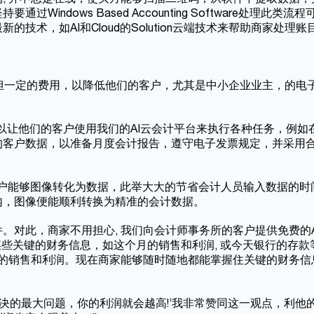
ndows Based Accounting Software处理此类流
术，如AI和Cloud的Solution云端技术来帮助商家处理账
担一定的费用，以降低他们的客户，尤其是中小企业业主，的电
以让他们的客户使用我们的AI云会计平台来执行各种任务，例如
的客户数据，以准备月度会计报告，遵守电子发票规定，并采用
R的功能，让用户能够图像转化为数据，此举大大的节省会计人员输入数据的
内，图像便能顺利转换为精准的会计数据。
。对此，商家不用担心, 我们向会计师事务所的客户提供免费的A
些关键的财务信息，如这个月的销售和利润, 或今天银行的存款等
的销售和利润。现在商家能够随时随地都能掌握住关键的财务信息
决的最大问题，你的利润就会越高!’我非常赞同这一观点，利他