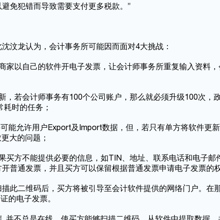
避免犯错而导致需要支付更多税款。”
此沈汶龙认为，会计事务所可能因而面对4大挑战：
，商家以自己的软件开电子发票，让会计师事务所重复输入资料，
，若会计师事务有100个公司账户，那么就必须升级100次，
常耗时的任务；
件可能允许用户Export及Import数据，但，若只有单方将软件更
致更大的问题；
果买方不能提供必要的信息，如TIN、地址、联系电话和电子邮
方开普通发票，并且买方可以保留根据普通发票申请电子发票的
扫描此二维码后，买方将被引导至会计软件提供的网络门户。在
验证的电子发票。
tware不是云端, 并不总是在线，使买方能够扫描二维码，从软件中提取数