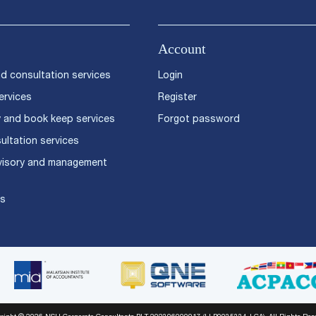
Account
d consultation services
Login
ervices
Register
 and book keep services
Forgot password
ultation services
visory and management
es